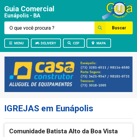
Guia Comercial
Eunápolis - BA
Buscar
MENU
DELIVERY
CEP
MAPA
IGREJAS em Eunápolis
Comunidade Batista Alto da Boa Vista