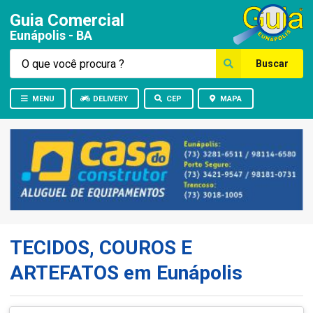
Guia Comercial
Eunápolis - BA
Buscar
MENU
DELIVERY
CEP
MAPA
TECIDOS, COUROS E
ARTEFATOS em Eunápolis