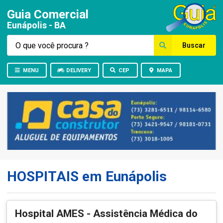
Guia Comercial
Eunápolis - BA
Buscar
MENU
DELIVERY
CEP
MAPA
HOSPITAIS em Eunápolis
Hospital AMES - Assistência Médica do