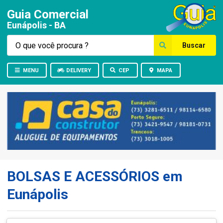
Guia Comercial
Eunápolis - BA
Buscar
MENU
DELIVERY
CEP
MAPA
BOLSAS E ACESSÓRIOS em
Eunápolis