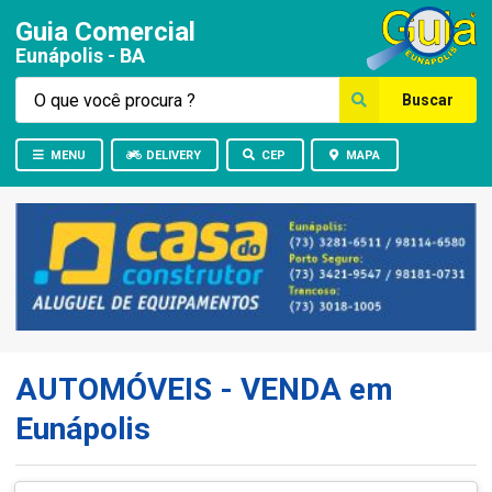
Guia Comercial
Eunápolis - BA
Buscar
MENU
DELIVERY
CEP
MAPA
AUTOMÓVEIS - VENDA em
Eunápolis