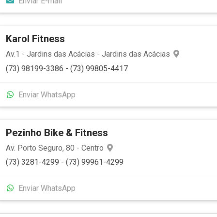
Enviar E-mail
Karol Fitness
Av.1 - Jardins das Acácias - Jardins das Acácias
(73) 98199-3386 - (73) 99805-4417
Enviar WhatsApp
Pezinho Bike & Fitness
Av. Porto Seguro, 80 - Centro
(73) 3281-4299 - (73) 99961-4299
Enviar WhatsApp