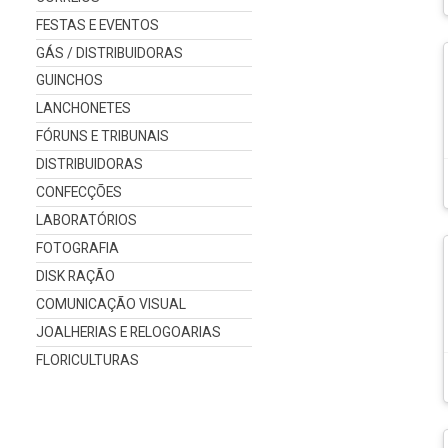
FESTAS E EVENTOS
GÁS / DISTRIBUIDORAS
GUINCHOS
LANCHONETES
FÓRUNS E TRIBUNAIS
DISTRIBUIDORAS
CONFECÇÕES
LABORATÓRIOS
FOTOGRAFIA
DISK RAÇÃO
COMUNICAÇÃO VISUAL
JOALHERIAS E RELOGOARIAS
FLORICULTURAS