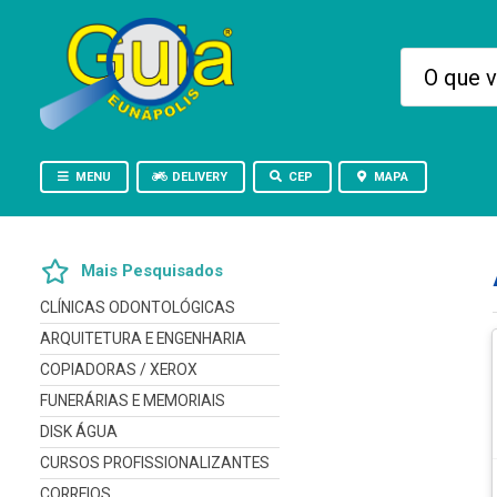
MENU
DELIVERY
CEP
MAPA
Mais Pesquisados
CLÍNICAS ODONTOLÓGICAS
ARQUITETURA E ENGENHARIA
COPIADORAS / XEROX
FUNERÁRIAS E MEMORIAIS
DISK ÁGUA
CURSOS PROFISSIONALIZANTES
CORREIOS