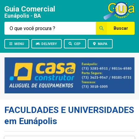
Guia Comercial
Eunápolis - BA
Buscar
MENU
DELIVERY
CEP
MAPA
FACULDADES E UNIVERSIDADES
em Eunápolis